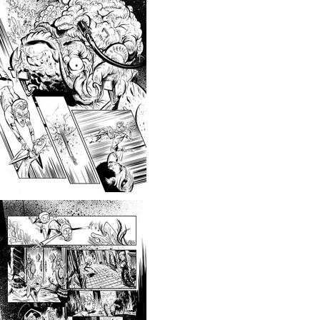
ty Presents: Mr. Nimbus ONI PRESS