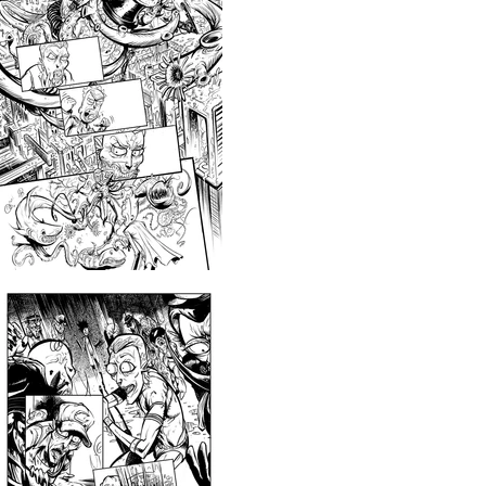
ty Presents: Mr. Nimbus ONI PRESS