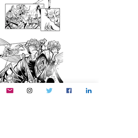
ty Presents: Mr. Nimbus ONI PRESS