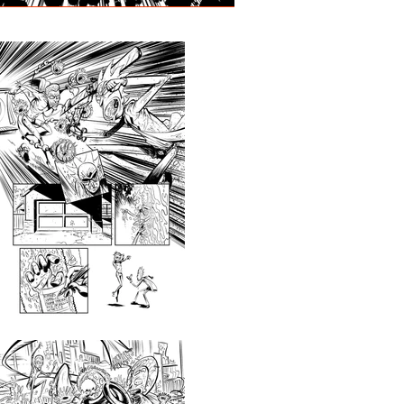
ty Presents: Mr. Nimbus ONI PRESS
ty Presents: Mr. Nimbus ONI PRESS